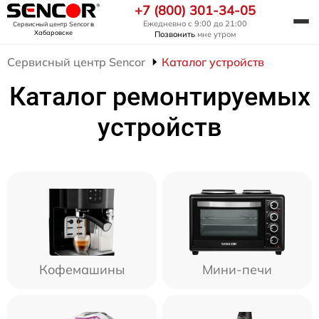
+7 (800) 301-34-05
Ежедневно с 9:00 до 21:00
Сервисный центр Sencor
в
Хабаровске
Позвонить
мне утром
Сервисный центр Sencor
Каталог устройств
Каталог ремонтируемых
устройств
Кофемашины
Мини-печи