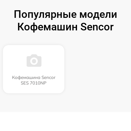
Популярные модели
Кофемашин Sencor
Кофемашина Sencor
SES 7010NP