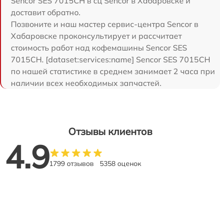
Sencor SES 7015CH в сц Sencor в Хабаровске и
доставит обратно.
Позвоните и наш мастер сервис-центра Sencor в
Хабаровске проконсультирует и рассчитает
стоимость работ над кофемашины Sencor SES
7015CH. [dataset:services:name] Sencor SES 7015CH
по нашей статистике в среднем занимает 2 часа при
наличии всех необходимых запчастей.
Отзывы клиентов
4.9
1799 отзывов
5358 оценок