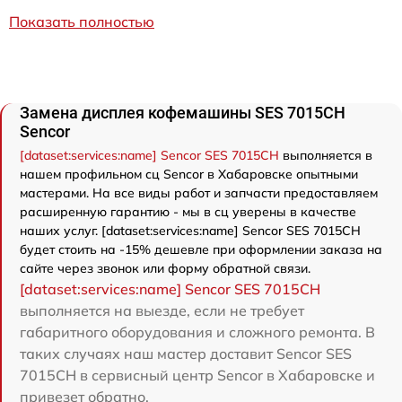
Показать полностью
Замена дисплея кофемашины SES 7015CH
Sencor
[dataset:services:name] Sencor SES 7015CH
выполняется в
нашем профильном сц Sencor в Хабаровске опытными
мастерами. На все виды работ и запчасти предоставляем
расширенную гарантию - мы в сц уверены в качестве
наших услуг. [dataset:services:name] Sencor SES 7015CH
будет стоить на -15% дешевле при оформлении заказа на
сайте через звонок или форму обратной связи.
[dataset:services:name] Sencor SES 7015CH
выполняется на выезде, если не требует
габаритного оборудования и сложного ремонта. В
таких случаях наш мастер доставит Sencor SES
7015CH в сервисный центр Sencor в Хабаровске и
привезет обратно.