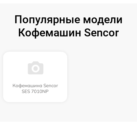
Популярные модели
Кофемашин Sencor
Кофемашина Sencor
SES 7010NP