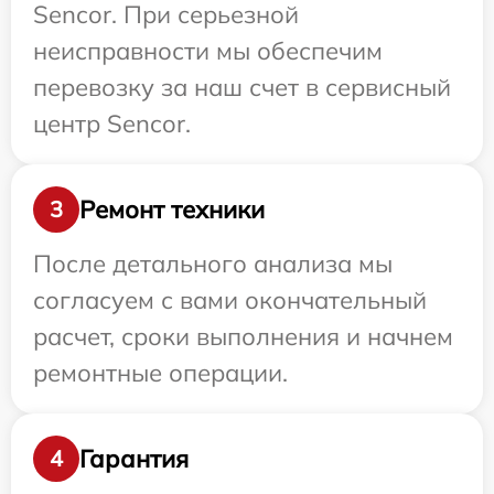
Sencor. При серьезной
неисправности мы обеспечим
перевозку за наш счет в сервисный
центр Sencor.
Ремонт техники
3
После детального анализа мы
согласуем с вами окончательный
расчет, сроки выполнения и начнем
ремонтные операции.
Гарантия
4